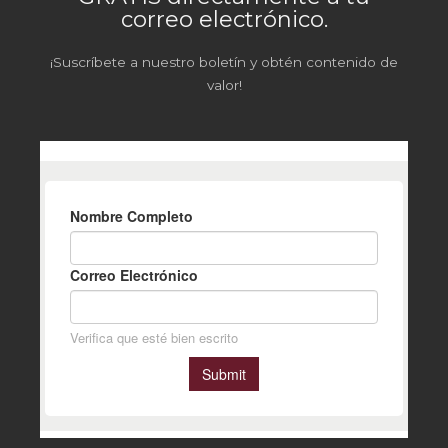
correo electrónico.
¡Suscríbete a nuestro boletín y obtén contenido de
valor!