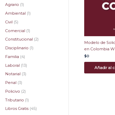
Agrario
1
Ambiental
1
Civil
5
Comercial
1
Constitucional
2
Modelo de Soli
Disciplinario
1
en Colombia 
$
0
Familia
4
Laboral
13
Añadir al c
Notarial
3
Penal
3
Policivo
2
Tributario
1
Libros Gratis
45