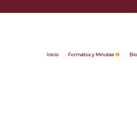
Ir
al
contenido
Inicio
Formatos y Minutas
Bl