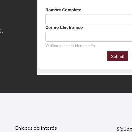
.
Enlaces de Interés
Síguen