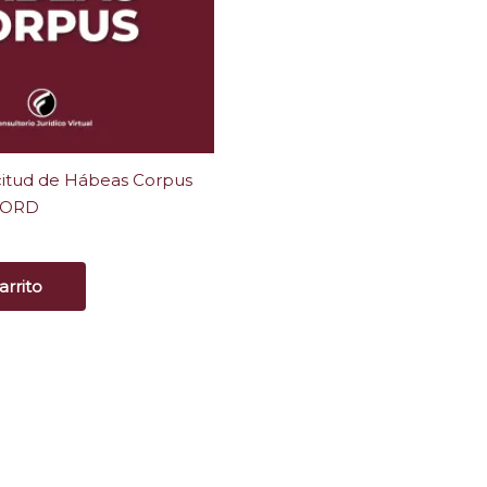
citud de Hábeas Corpus
WORD
arrito