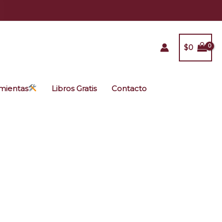
$
0
mientas
Libros Gratis
Contacto