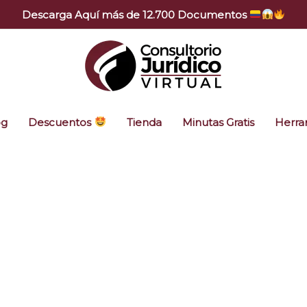
Descarga Aquí más de 12.700 Documentos
og
Descuentos
Tienda
Minutas Gratis
Herra