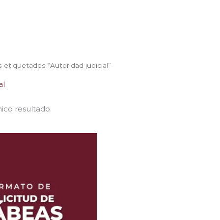
 etiquetados “Autoridad judicial”
al
ico resultado