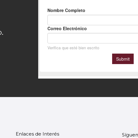
.
Enlaces de Interés
Síguen