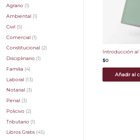
Agrario
1
Ambiental
1
Civil
5
Comercial
1
Constitucional
2
Introducción a
Disciplinario
1
$
0
Familia
4
Añadir al c
Laboral
13
Notarial
3
Penal
3
Policivo
2
Tributario
1
Libros Gratis
45