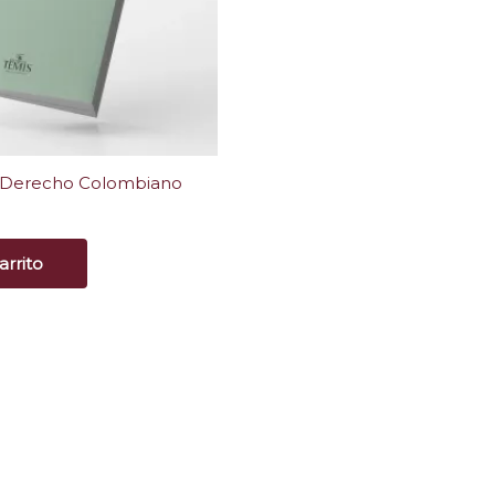
l Derecho Colombiano
arrito