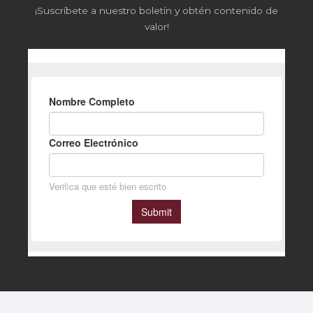
¡Suscríbete a nuestro boletín y obtén contenido de
valor!