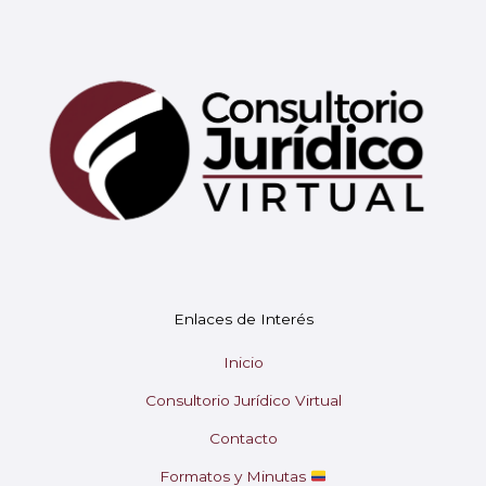
Mary
En línea
¡Hola!
Soy Mary tu asistente virtual.
Enlaces de Interés
¿En qué puedo ayudarte hoy?
Inicio
Consultorio Jurídico Virtual
Contacto
Formatos y Minutas