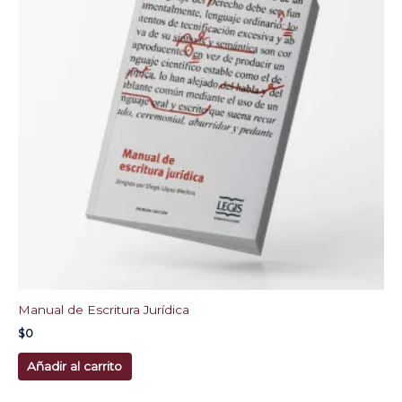
Manual de Escritura Jurídica
$
0
Añadir al carrito