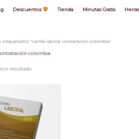
og
Descuentos
Tienda
Minutas Gratis
Herra
etiquetados “cartilla laboral contratación colombia”
 contratación colombia
ico resultado