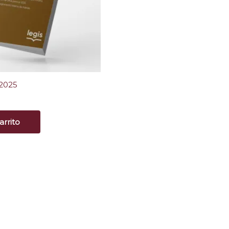
 2025
arrito