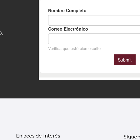
.
Enlaces de Interés
Síguen