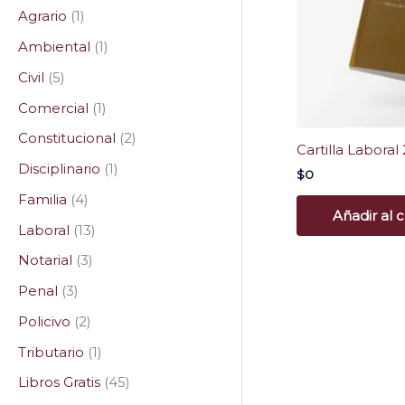
Agrario
1
Ambiental
1
Civil
5
Comercial
1
Constitucional
2
Cartilla Laboral
Disciplinario
1
$
0
Familia
4
Añadir al c
Laboral
13
Notarial
3
Penal
3
Policivo
2
Tributario
1
Libros Gratis
45