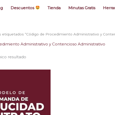
og
Descuentos
Tienda
Minutas Gratis
Herra
 etiquetados “Código de Procedimiento Administrativo y Conten
dimiento Administrativo y Contencioso Administrativo
ico resultado