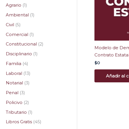
Agrario
1
Ambiental
1
Civil
5
Comercial
1
Constitucional
2
Modelo de Dem
Disciplinario
1
Contrato Estata
$
0
Familia
4
Laboral
13
Añadir al c
Notarial
3
Penal
3
Policivo
2
Tributario
1
Libros Gratis
45