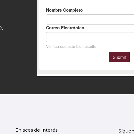
.
Enlaces de Interés
Síguen