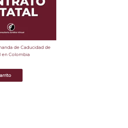
anda de Caducidad de
l en Colombia
arrito