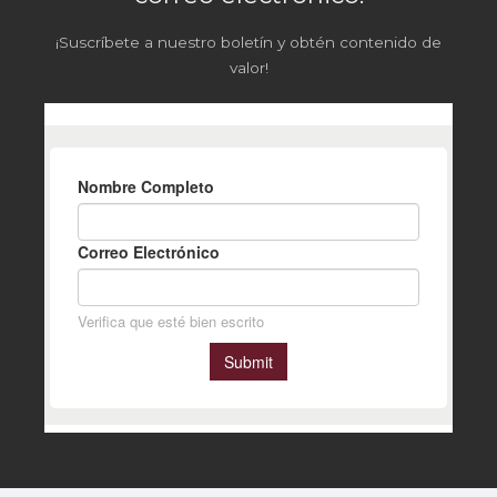
¡Suscríbete a nuestro boletín y obtén contenido de
valor!