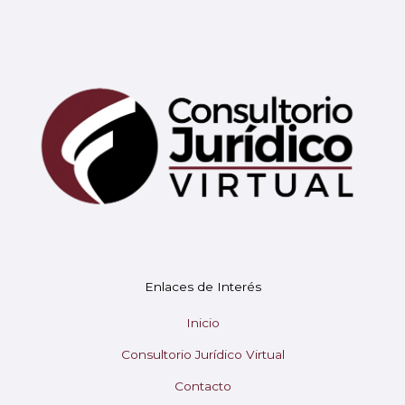
Mary
En línea
¡Hola!
Soy Mary tu asistente virtual.
Enlaces de Interés
¿En qué puedo ayudarte hoy?
Inicio
Consultorio Jurídico Virtual
Contacto