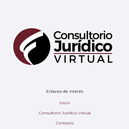
Mary
En línea
¡Hola!
Soy Mary tu asistente virtual.
Enlaces de Interés
¿En qué puedo ayudarte hoy?
Inicio
Consultorio Jurídico Virtual
Contacto