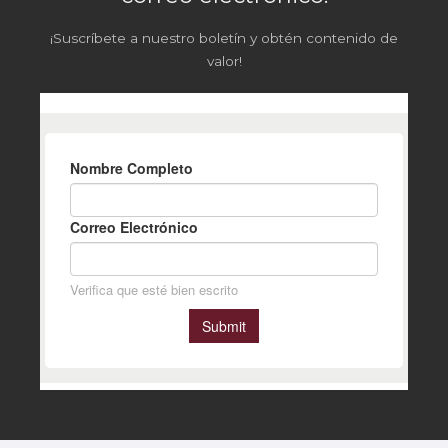
¡Suscríbete a nuestro boletín y obtén contenido de
valor!