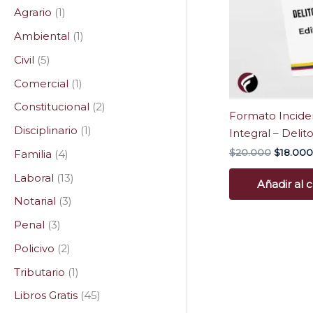
Agrario
1
Ambiental
1
Civil
5
Comercial
1
Constitucional
2
Formato Incide
Disciplinario
1
Integral – Delit
$
20.000
$
18.000
Familia
4
Laboral
13
Añadir al c
Notarial
3
Penal
3
Policivo
2
Tributario
1
Libros Gratis
45