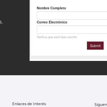
.
Enlaces de Interés
Síguen