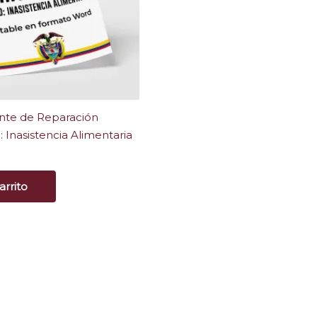
nte de Reparación
o: Inasistencia Alimentaria
arrito