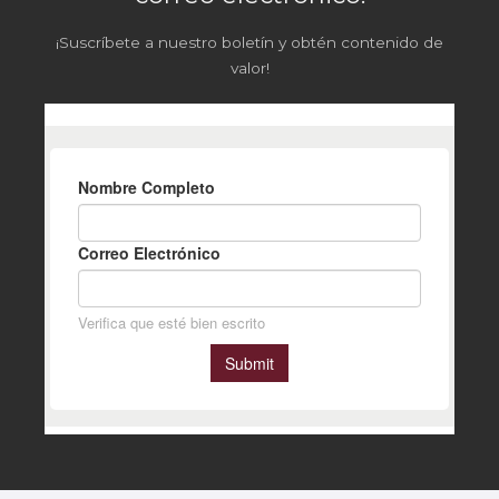
¡Suscríbete a nuestro boletín y obtén contenido de
valor!