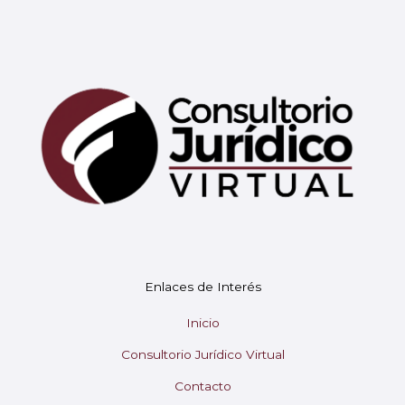
Mary
En línea
¡Hola!
Soy Mary tu asistente virtual.
Enlaces de Interés
¿En qué puedo ayudarte hoy?
Inicio
Consultorio Jurídico Virtual
Contacto