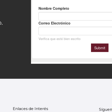
.
Enlaces de Interés
Síguen