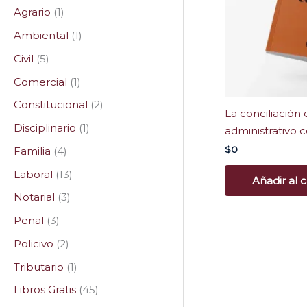
Agrario
1
Ambiental
1
Civil
5
Comercial
1
Constitucional
2
La conciliación
Disciplinario
1
administrativo
$
0
Familia
4
Laboral
13
Añadir al c
Notarial
3
Penal
3
Policivo
2
Tributario
1
Libros Gratis
45