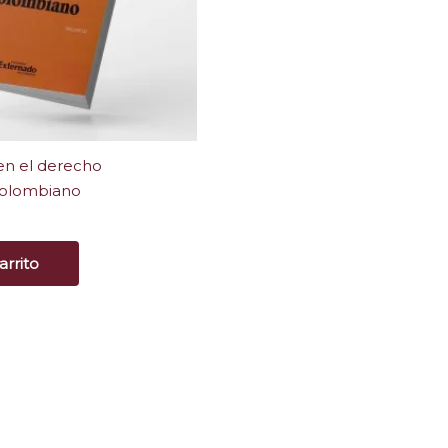
 en el derecho
 colombiano
arrito