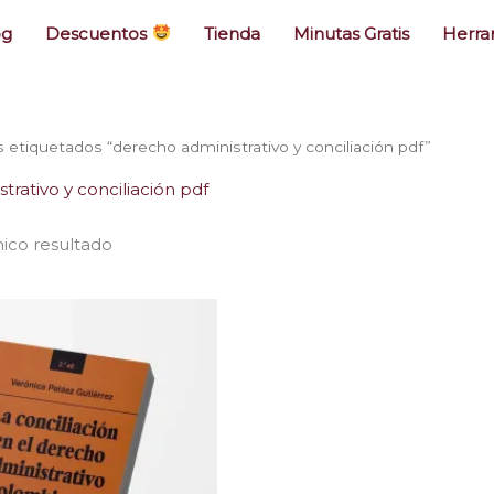
og
Descuentos
Tienda
Minutas Gratis
Herra
 etiquetados “derecho administrativo y conciliación pdf”
trativo y conciliación pdf
ico resultado