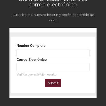
correo electrónico.
¡Suscríbete a nuestro boletín y obtén contenido de
valor!