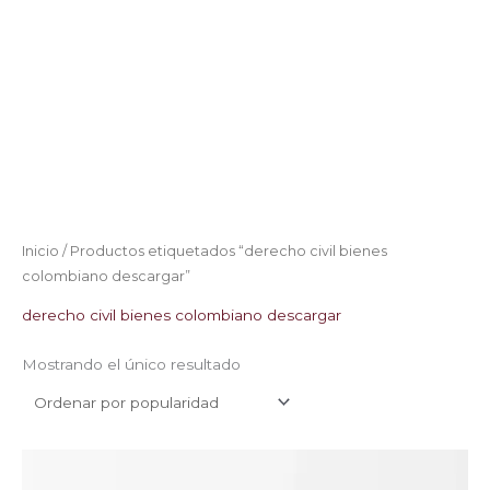
Inicio
/ Productos etiquetados “derecho civil bienes
colombiano descargar”
derecho civil bienes colombiano descargar
Mostrando el único resultado