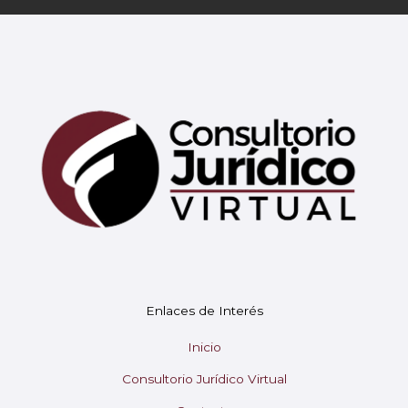
Mary
En línea
¡Hola!
Soy Mary tu asistente virtual.
Enlaces de Interés
¿En qué puedo ayudarte hoy?
Inicio
Consultorio Jurídico Virtual