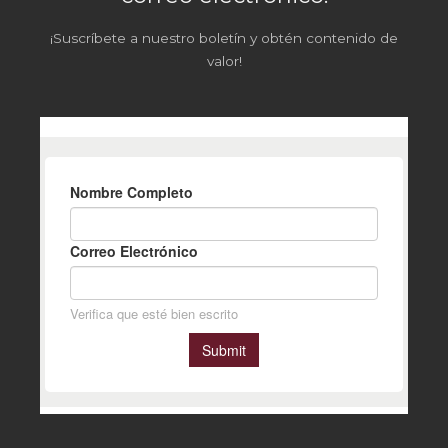
¡Suscríbete a nuestro boletín y obtén contenido de
valor!