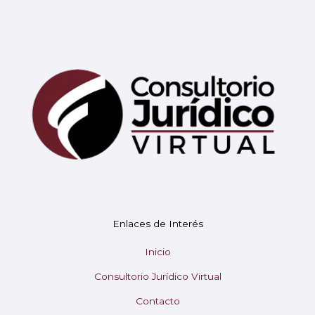
Mary
En línea
¡Hola!
Soy Mary tu asistente virtual.
Enlaces de Interés
¿En qué puedo ayudarte hoy?
Inicio
Consultorio Jurídico Virtual
Contacto