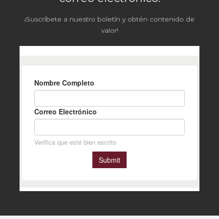
¡Suscríbete a nuestro boletín y obtén contenido de
valor!