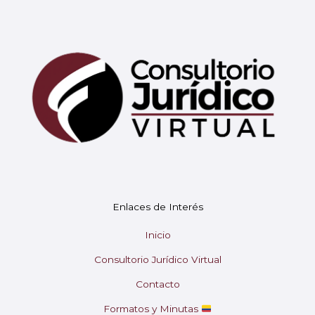
Mary
En línea
¡Hola!
Soy Mary tu asistente virtual.
Enlaces de Interés
¿En qué puedo ayudarte hoy?
Inicio
Consultorio Jurídico Virtual
Contacto
Formatos y Minutas