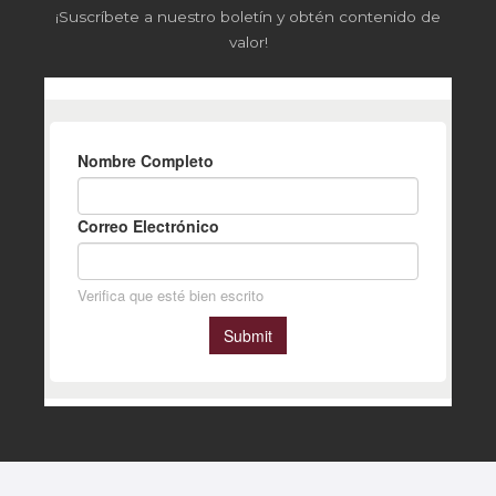
¡Suscríbete a nuestro boletín y obtén contenido de
valor!