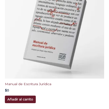
Manual de Escritura Jurídica
$
0
Añadir al carrito