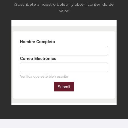
¡Suscríbete a nuestro boletín y obtén contenido de
valor!