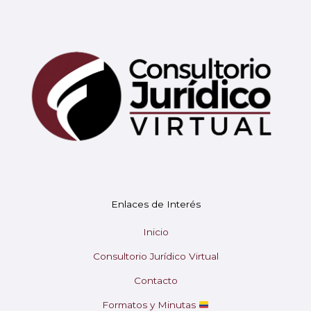
Mary
En línea
¡Hola!
Soy Mary tu asistente virtual.
Enlaces de Interés
¿En qué puedo ayudarte hoy?
Inicio
Consultorio Jurídico Virtual
Contacto
Formatos y Minutas