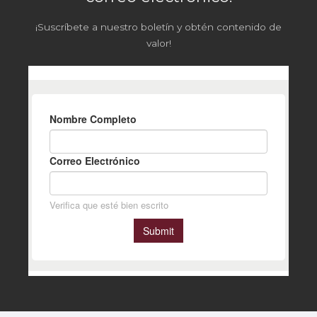
¡Suscríbete a nuestro boletín y obtén contenido de
valor!