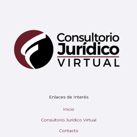
Mary
En línea
¡Hola!
Soy Mary tu asistente virtual.
Enlaces de Interés
¿En qué puedo ayudarte hoy?
Inicio
Consultorio Jurídico Virtual
Contacto