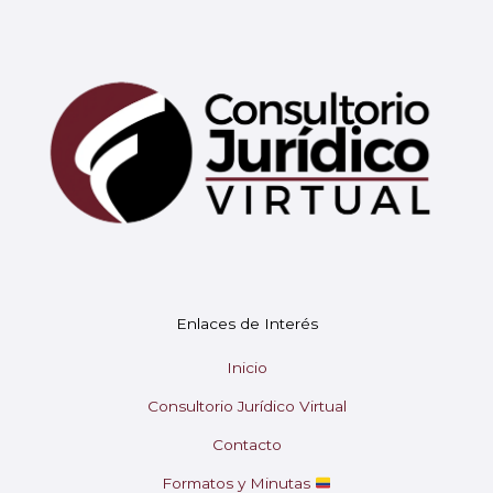
Mary
En línea
¡Hola!
Soy Mary tu asistente virtual.
Enlaces de Interés
¿En qué puedo ayudarte hoy?
Inicio
Consultorio Jurídico Virtual
Contacto
Formatos y Minutas