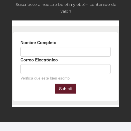
¡Suscríbete a nuestro boletín y obtén contenido de
valor!