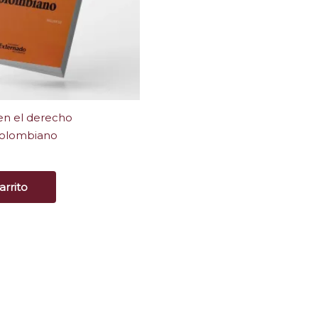
 en el derecho
 colombiano
arrito