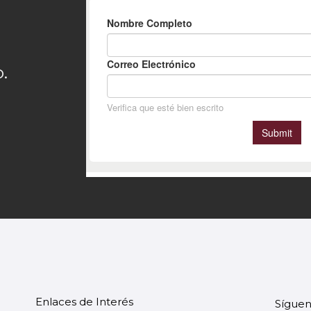
.
Enlaces de Interés
Síguen