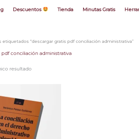
og
Descuentos
Tienda
Minutas Gratis
Herra
 etiquetados “descargar gratis pdf conciliación administrativa”
 pdf conciliación administrativa
ico resultado