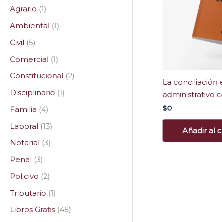
Agrario
1
Ambiental
1
Civil
5
Comercial
1
Constitucional
2
La conciliación
Disciplinario
1
administrativo
$
0
Familia
4
Laboral
13
Añadir al c
Notarial
3
Penal
3
Policivo
2
Tributario
1
Libros Gratis
45