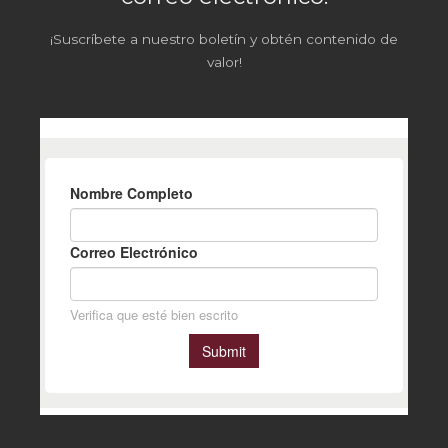
¡Suscríbete a nuestro boletín y obtén contenido de
valor!