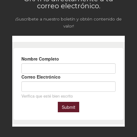
correo electrónico.
¡Suscríbete a nuestro boletín y obtén contenido de
valor!