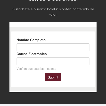
¡Suscríbete a nuestro boletín y obtén contenido de
valor!