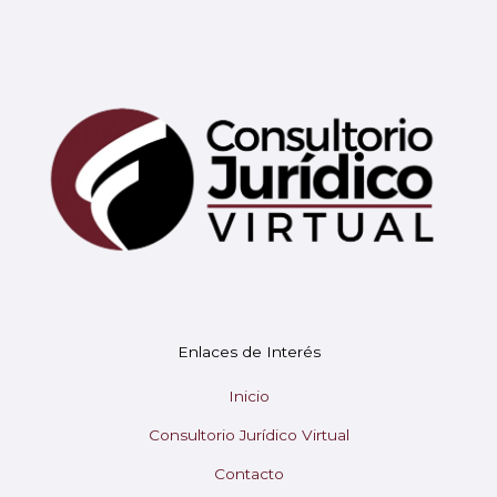
Mary
En línea
¡Hola!
Soy Mary tu asistente virtual.
Enlaces de Interés
¿En qué puedo ayudarte hoy?
Inicio
Consultorio Jurídico Virtual
Contacto