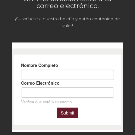
correo electrónico.
¡Suscríbete a nuestro boletín y obtén contenido de
valor!