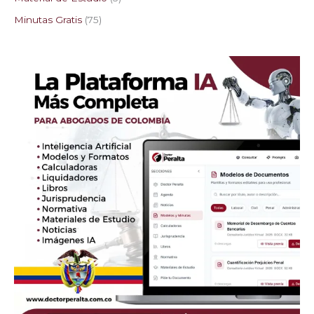
Minutas Gratis
75