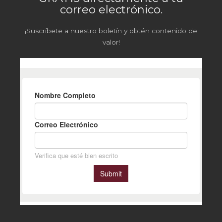
correo electrónico.
¡Suscríbete a nuestro boletín y obtén contenido de
valor!