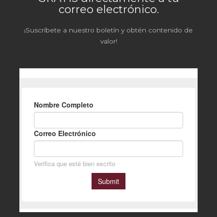
correo electrónico.
¡Suscríbete a nuestro boletín y obtén contenido de
valor!