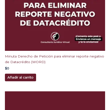
Minuta Derecho de Petición para eliminar reporte negativo
de Datacrédito (WORD)
$
0
Añadir al carrito