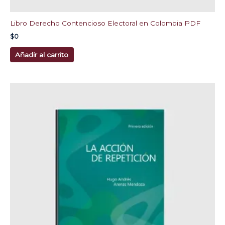
Libro Derecho Contencioso Electoral en Colombia PDF
$
0
Añadir al carrito