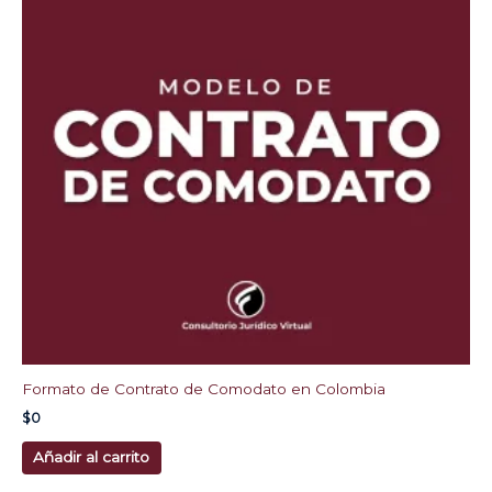
Formato de Contrato de Comodato en Colombia
$
0
Añadir al carrito