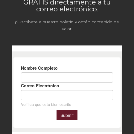
GRATIS directamente a tu
correo electrónico.
¡Suscríbete a nuestro boletín y obtén contenido de
valor!