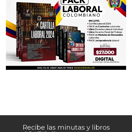
Recibe las minutas y libros