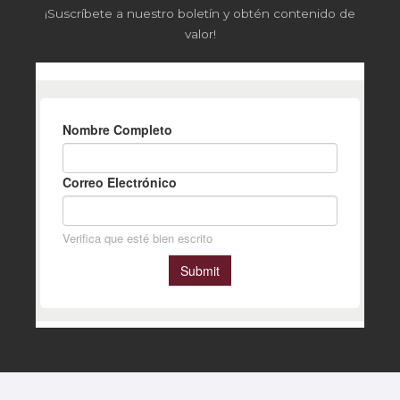
¡Suscríbete a nuestro boletín y obtén contenido de
valor!