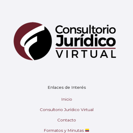
Mary
En línea
¡Hola!
Soy Mary tu asistente virtual.
Enlaces de Interés
¿En qué puedo ayudarte hoy?
Inicio
Consultorio Jurídico Virtual
Contacto
Formatos y Minutas