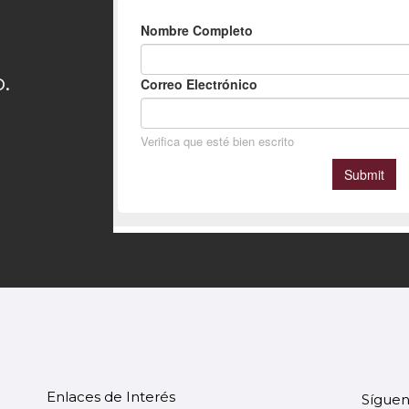
.
Enlaces de Interés
Síguen