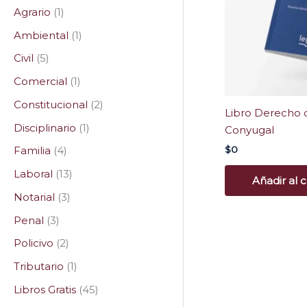
Agrario
1
Ambiental
1
Civil
5
Comercial
1
Constitucional
2
Libro Derecho d
Disciplinario
1
Conyugal
$
0
Familia
4
Laboral
13
Añadir al c
Notarial
3
Penal
3
Policivo
2
Tributario
1
Libros Gratis
45