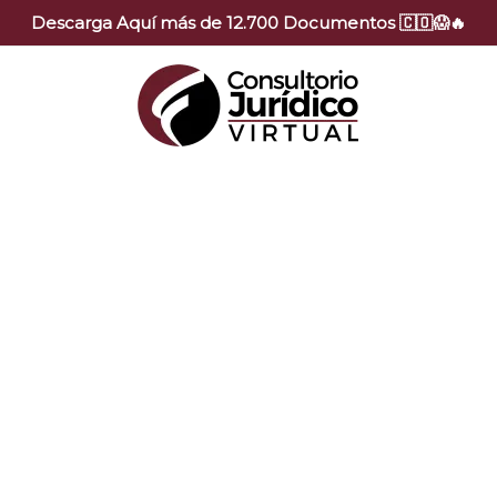
Descarga Aquí más de 12.700 Documentos 🇨🇴😱🔥