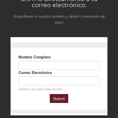
correo electrónico.
¡Suscríbete a nuestro boletín y obtén contenido de
valor!