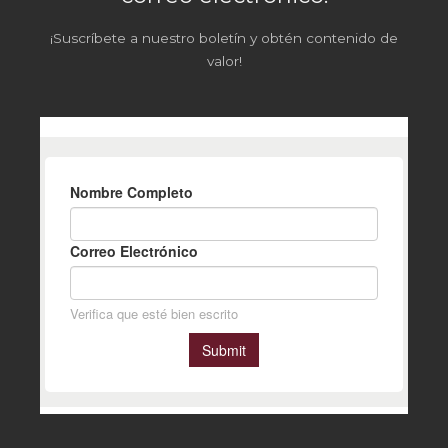
¡Suscríbete a nuestro boletín y obtén contenido de
valor!