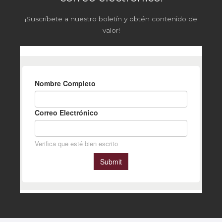
¡Suscríbete a nuestro boletín y obtén contenido de
valor!