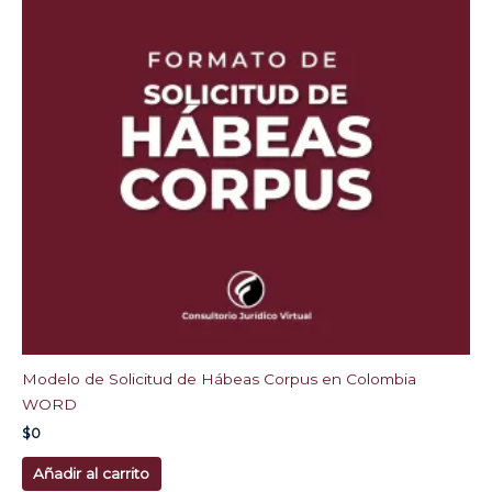
Modelo de Solicitud de Hábeas Corpus en Colombia
WORD
$
0
Añadir al carrito