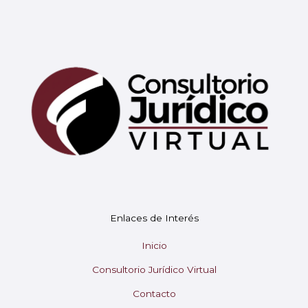
Mary
En línea
¡Hola!
Soy Mary tu asistente virtual.
Enlaces de Interés
¿En qué puedo ayudarte hoy?
Inicio
Consultorio Jurídico Virtual
Contacto