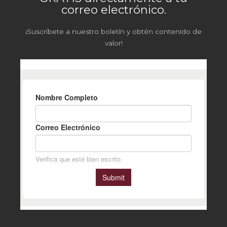
correo electrónico.
¡Suscríbete a nuestro boletín y obtén contenido de
valor!