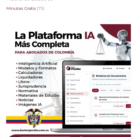
Minutas Gratis
75