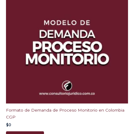
Formato de Demanda de Proceso Monitorio en Colombia
CGP
$
0