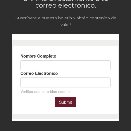
correo electrónico.
¡Suscríbete a nuestro boletín y obtén contenido de
valor!