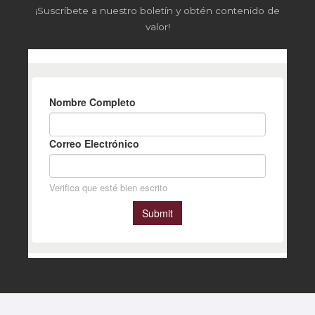
¡Suscríbete a nuestro boletín y obtén contenido de
valor!