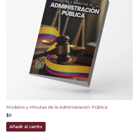
Modelos y Minutas de la Administración Pública
$
0
Añadir al carrito