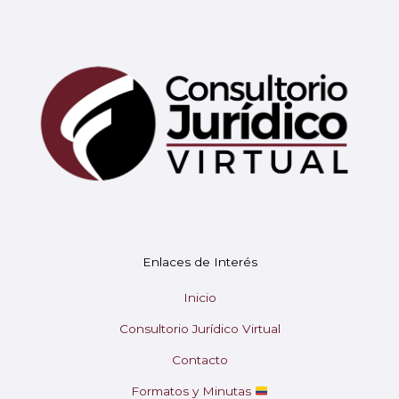
Mary
En línea
¡Hola!
Soy Mary tu asistente virtual.
Enlaces de Interés
¿En qué puedo ayudarte hoy?
Inicio
Consultorio Jurídico Virtual
Contacto
Formatos y Minutas