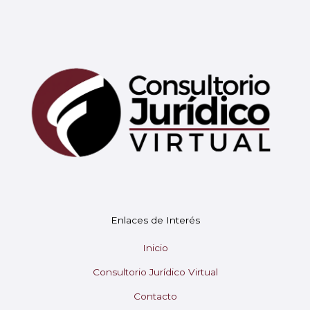
Mary
En línea
¡Hola!
Soy Mary tu asistente virtual.
Enlaces de Interés
¿En qué puedo ayudarte hoy?
Inicio
Consultorio Jurídico Virtual
Contacto