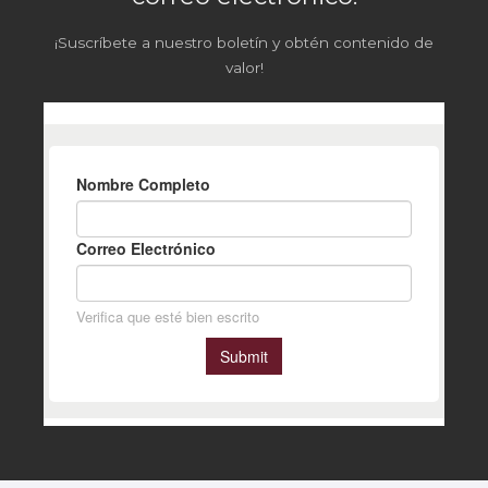
¡Suscríbete a nuestro boletín y obtén contenido de
valor!