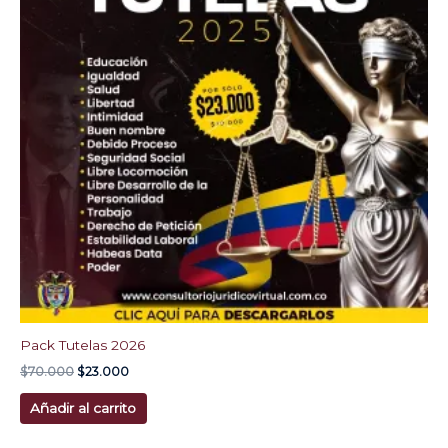
Pack Tutelas 2026
$
70.000
$
23.000
Añadir al carrito