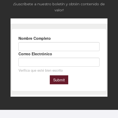
¡Suscríbete a nuestro boletín y obtén contenido de
valor!