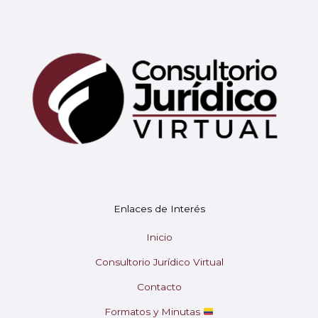
Mary
En línea
¡Hola!
Soy Mary tu asistente virtual.
Enlaces de Interés
¿En qué puedo ayudarte hoy?
Inicio
Consultorio Jurídico Virtual
Contacto
Formatos y Minutas