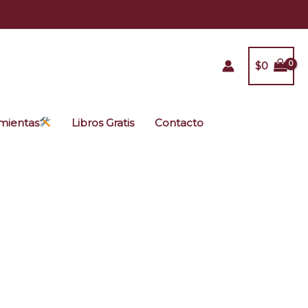
$
0
mientas
Libros Gratis
Contacto