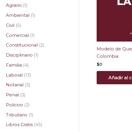
Agrario
1
Ambiental
1
Civil
5
Comercial
1
Constitucional
2
Modelo de Quej
Disciplinario
1
Colombia
$
0
Familia
4
Laboral
13
Añadir al c
Notarial
3
Penal
3
Policivo
2
Tributario
1
Libros Gratis
45