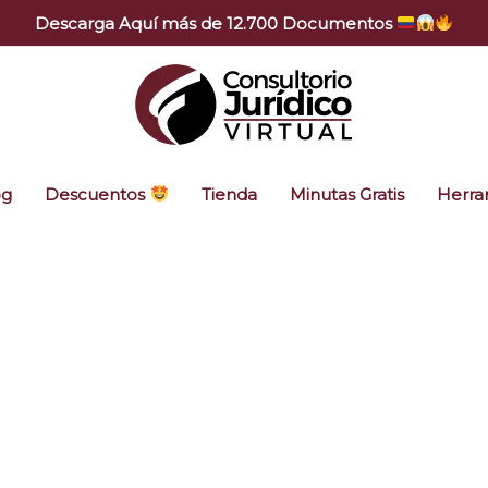
Descarga Aquí más de 12.700 Documentos
og
Descuentos
Tienda
Minutas Gratis
Herra