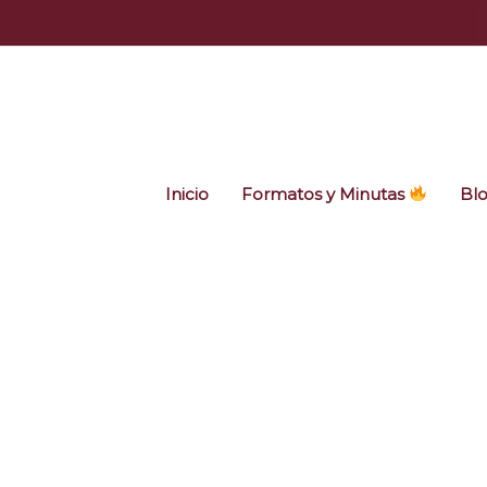
Ir
al
contenido
Inicio
Formatos y Minutas
Bl