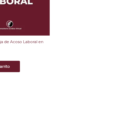
a de Acoso Laboral en
arrito