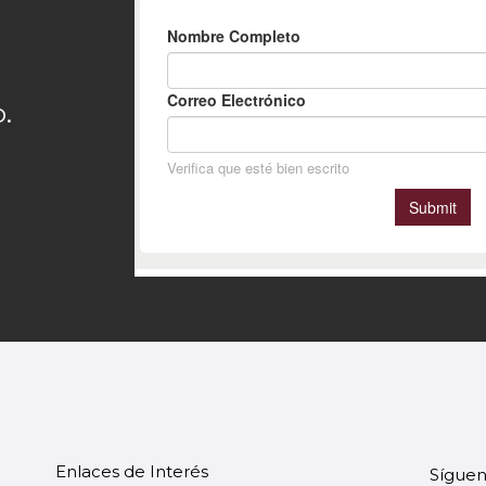
.
Enlaces de Interés
Síguen