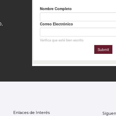
.
Enlaces de Interés
Síguen