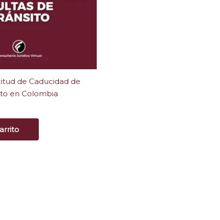
citud de Caducidad de
ito en Colombia
arrito