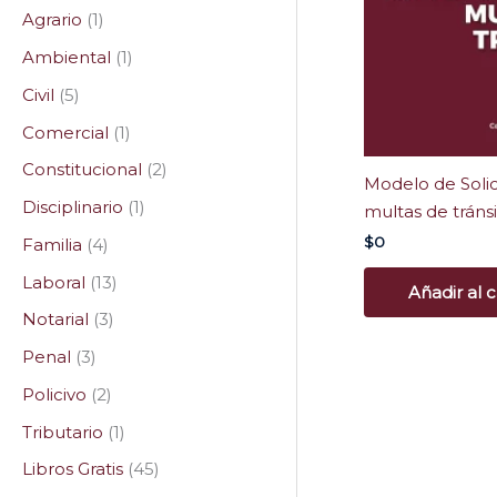
Agrario
1
Ambiental
1
Civil
5
Comercial
1
Constitucional
2
Modelo de Soli
Disciplinario
1
multas de tráns
$
0
Familia
4
Laboral
13
Añadir al c
Notarial
3
Penal
3
Policivo
2
Tributario
1
Libros Gratis
45