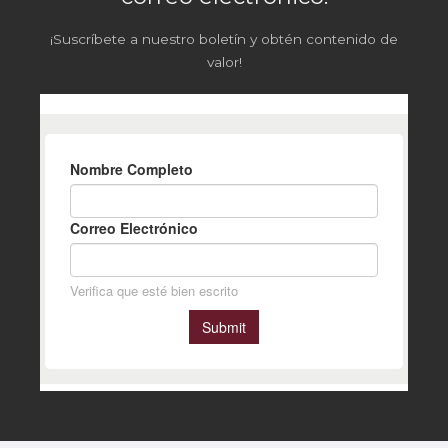
¡Suscríbete a nuestro boletín y obtén contenido de
valor!