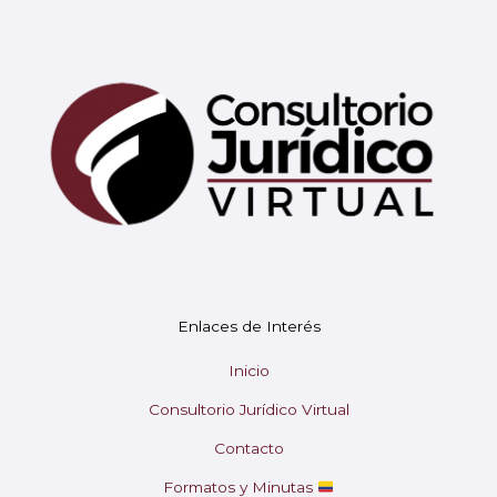
Mary
En línea
¡Hola!
Soy Mary tu asistente virtual.
Enlaces de Interés
¿En qué puedo ayudarte hoy?
Inicio
Consultorio Jurídico Virtual
Contacto
Formatos y Minutas