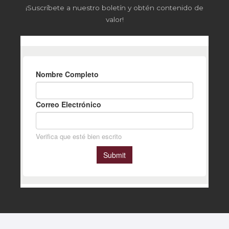
¡Suscríbete a nuestro boletín y obtén contenido de
valor!