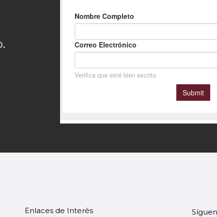
.
Enlaces de Interés
Síguen