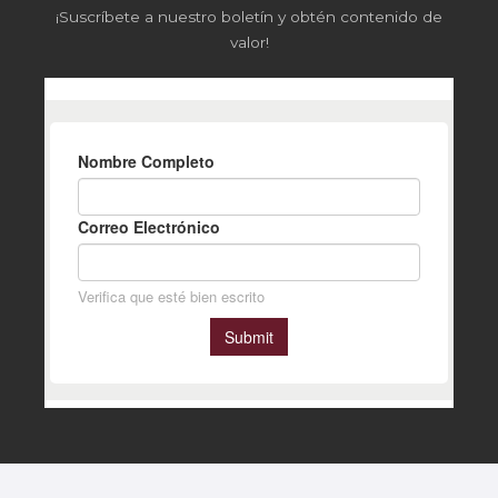
¡Suscríbete a nuestro boletín y obtén contenido de
valor!