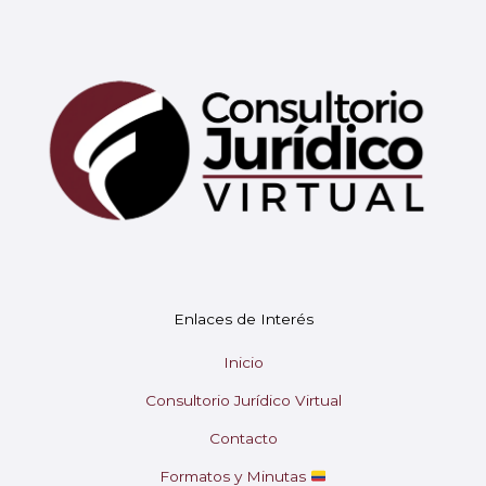
Mary
En línea
¡Hola!
Soy Mary tu asistente virtual.
Enlaces de Interés
¿En qué puedo ayudarte hoy?
Inicio
Consultorio Jurídico Virtual
Contacto
Formatos y Minutas