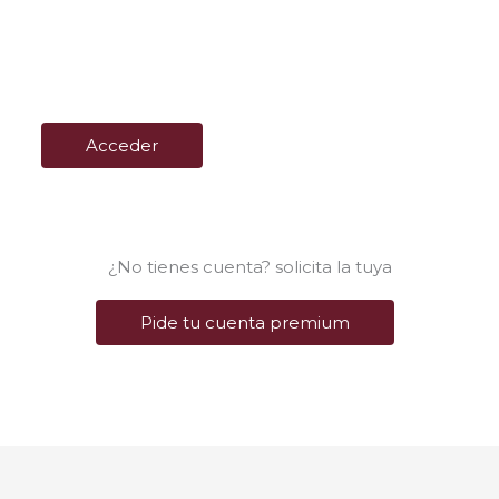
¿No tienes cuenta? solicita la tuya
Pide tu cuenta premium