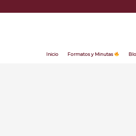
Ir
al
contenido
Inicio
Formatos y Minutas
Bl