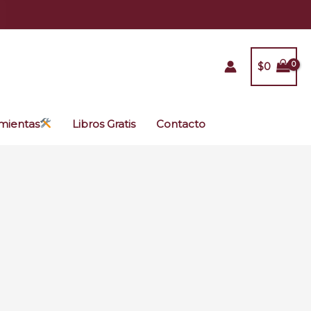
$
0
mientas
Libros Gratis
Contacto