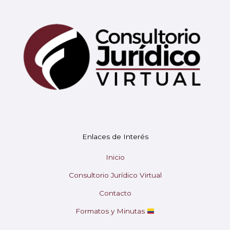
Mary
En línea
¡Hola!
Soy Mary tu asistente virtual.
Enlaces de Interés
¿En qué puedo ayudarte hoy?
Inicio
Consultorio Jurídico Virtual
Contacto
Formatos y Minutas