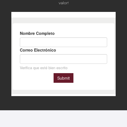
valor!