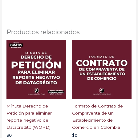
Formatos CGP Demandas Poderes Gratis Abogados
Colombia minuta modelo de demanda
Productos relacionados
Minuta Derecho de
Formato de Contrato de
Petición para eliminar
Compraventa de un
reporte negativo de
Establecimiento de
Datacrédito (WORD)
Comercio en Colombia
$
0
$
0