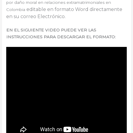
por daño moral en relaciones extramatrimoniales en
e
ditable en formato Word directamente
Colombia
en su correo Electrónico.
EN EL SIGUIENTE VIDEO PUEDE VER LAS
INSTRUCCIONES PARA DESCARGAR EL FORMATO: