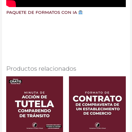
PAQUETE DE FORMATOS CON IA
Minutas Gratis Colombia
Formatos CGP Demandas Poderes Gratis Abogados
Colombia minuta modelo de demanda
Productos relacionados