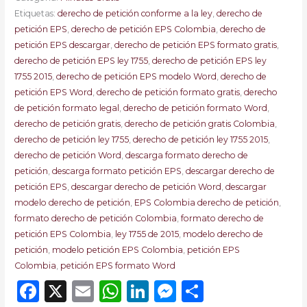
Etiquetas:
derecho de petición conforme a la ley
,
derecho de
petición EPS
,
derecho de petición EPS Colombia
,
derecho de
petición EPS descargar
,
derecho de petición EPS formato gratis
,
derecho de petición EPS ley 1755
,
derecho de petición EPS ley
1755 2015
,
derecho de petición EPS modelo Word
,
derecho de
petición EPS Word
,
derecho de petición formato gratis
,
derecho
de petición formato legal
,
derecho de petición formato Word
,
derecho de petición gratis
,
derecho de petición gratis Colombia
,
derecho de petición ley 1755
,
derecho de petición ley 1755 2015
,
derecho de petición Word
,
descarga formato derecho de
petición
,
descarga formato petición EPS
,
descargar derecho de
petición EPS
,
descargar derecho de petición Word
,
descargar
modelo derecho de petición
,
EPS Colombia derecho de petición
,
formato derecho de petición Colombia
,
formato derecho de
petición EPS Colombia
,
ley 1755 de 2015
,
modelo derecho de
petición
,
modelo petición EPS Colombia
,
petición EPS
Colombia
,
petición EPS formato Word
Facebook
X
Email
WhatsApp
LinkedIn
Messenger
Comparti