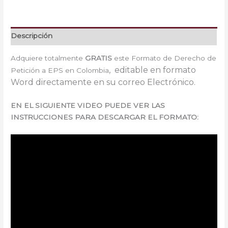
Descripción
Adquiere totalmente
GRATIS
este Formato de Derecho de
, e
ditable en formato
Petición a EPS en Colombia
Word directamente en su correo Electrónico.
EN EL SIGUIENTE VIDEO PUEDE VER LAS
INSTRUCCIONES PARA DESCARGAR EL FORMATO: