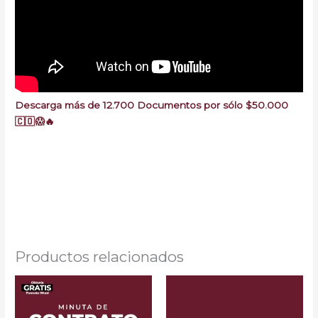
Descarga más de 12.700 Documentos por sólo $50.000
🇨🇴😱🔥
Minutas Gratis Colombia
Formatos CGP Demandas Poderes Gratis Abogados
Colombia minuta modelo de demanda
Productos relacionados