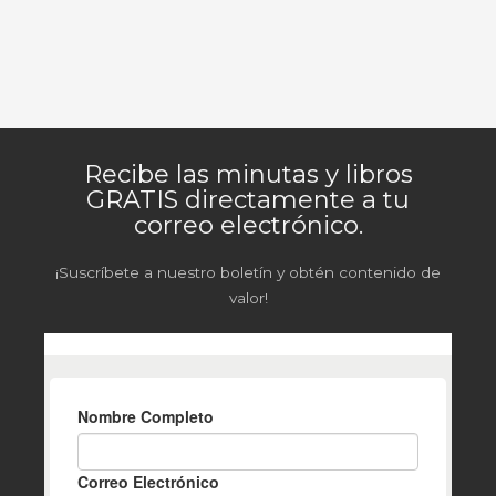
Recibe las minutas y libros
GRATIS directamente a tu
correo electrónico.
¡Suscríbete a nuestro boletín y obtén contenido de
valor!