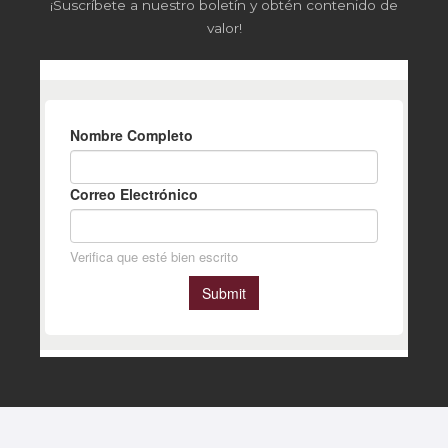
¡Suscríbete a nuestro boletín y obtén contenido de
valor!