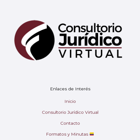
Mary
En línea
¡Hola!
Soy Mary tu asistente virtual.
Enlaces de Interés
¿En qué puedo ayudarte hoy?
Inicio
Consultorio Jurídico Virtual
Contacto
Formatos y Minutas