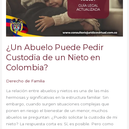
Custodia
de
un
Nieto
en
Colombia?
¿Un Abuelo Puede Pedir
Custodia de un Nieto en
Colombia?
Derecho de Familia
La relación entre abuelos y nietos es una de las más
hermosas y significativas en la estructura familiar. Sin
embargo, cuando surgen situaciones complejas que
ponen en riesgo el bienestar de un menor, muchos
abuelos se preguntan: ¿Puedo solicitar la custodia de mi
nieto? La respuesta corta es: Sí, es posible. Pero como