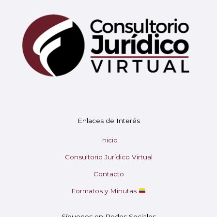
Mary
En línea
¡Hola!
Soy Mary tu asistente virtual.
Enlaces de Interés
¿En qué puedo ayudarte hoy?
Inicio
Consultorio Jurídico Virtual
Contacto
Formatos y Minutas
Síguenos en Redes Sociales