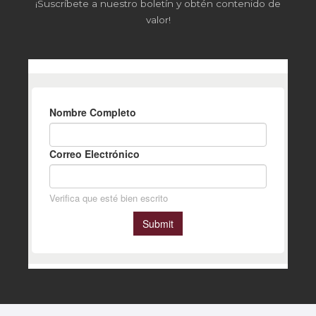
¡Suscríbete a nuestro boletín y obtén contenido de
valor!