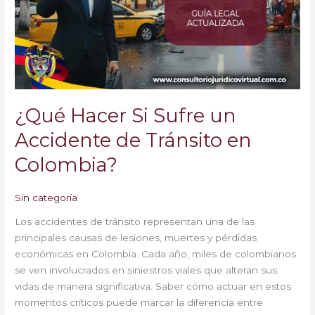
un
Accidente
de
Tránsito
en
Colombia?
¿Qué Hacer Si Sufre un
Accidente de Tránsito en
Colombia?
Sin categoría
Los accidentes de tránsito representan una de las
principales causas de lesiones, muertes y pérdidas
económicas en Colombia. Cada año, miles de colombianos
se ven involucrados en siniestros viales que alteran sus
vidas de manera significativa. Saber cómo actuar en estos
momentos críticos puede marcar la diferencia entre