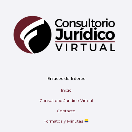
Mary
En línea
¡Hola!
Soy Mary tu asistente virtual.
Enlaces de Interés
¿En qué puedo ayudarte hoy?
Inicio
Consultorio Jurídico Virtual
Contacto
Formatos y Minutas